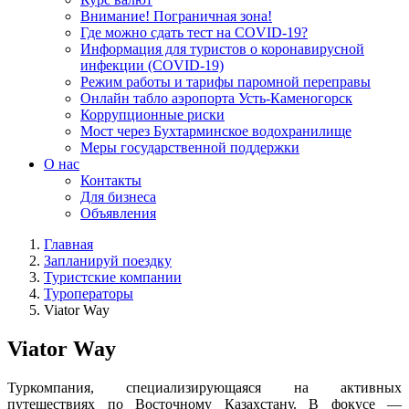
Внимание! Пограничная зона!
Где можно сдать тест на COVID-19?
Информация для туристов о коронавирусной
инфекции (COVID-19)
Режим работы и тарифы паромной переправы
Онлайн табло аэропорта Усть-Каменогорск
Коррупционные риски
Мост через Бухтарминское водохранилище
Меры государственной поддержки
О нас
Контакты
Для бизнеса
Объявления
Главная
Запланируй поездку
Туристские компании
Туроператоры
Viator Way
Viator Way
Туркомпания, специализирующаяся на активных
путешествиях по Восточному Казахстану. В фокусе —