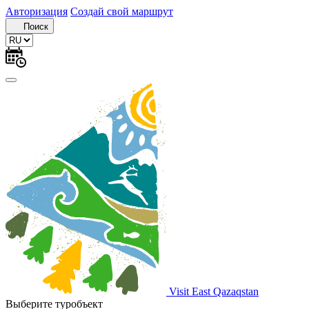
Авторизация
Создай свой маршрут
Поиск
Visit East Qazaqstan
Выберите туробъект