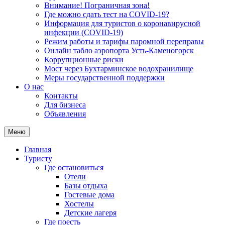
Внимание! Пограничная зона!
Где можно сдать тест на COVID-19?
Информация для туристов о коронавирусной
инфекции (COVID-19)
Режим работы и тарифы паромной переправы
Онлайн табло аэропорта Усть-Каменогорск
Коррупционные риски
Мост через Бухтарминское водохранилище
Меры государственной поддержки
О нас
Контакты
Для бизнеса
Объявления
Меню
Главная
Туристу
Где остановиться
Отели
Базы отдыха
Гостевые дома
Хостелы
Детские лагеря
Где поесть