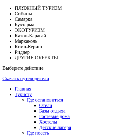
ПЛЯЖНЫЙ ТУРИЗМ
Сибины
Самарка
Бухтарма
ЭКОТУРИЗМ
Катон-Карагай
Маркаколь
Киин-Кериш
Риддер
ДРУГИЕ ОБЪЕКТЫ
Выберите действие
Скачать путеводители
Главная
Туристу
Где остановиться
Отели
Базы отдыха
Гостевые дома
Хостелы
Детские лагеря
Где поесть