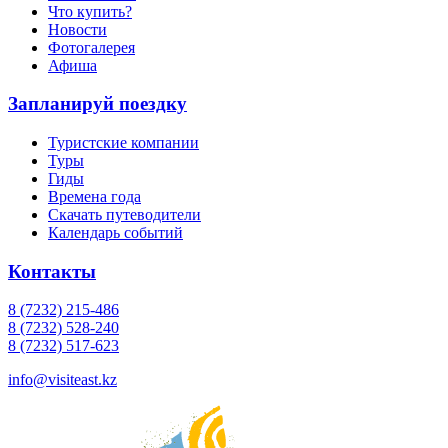
Что купить?
Новости
Фотогалерея
Афиша
Запланируй поездку
Туристские компании
Туры
Гиды
Времена года
Скачать путеводители
Календарь событий
Контакты
8 (7232) 215-486
8 (7232) 528-240
8 (7232) 517-623
info@visiteast.kz