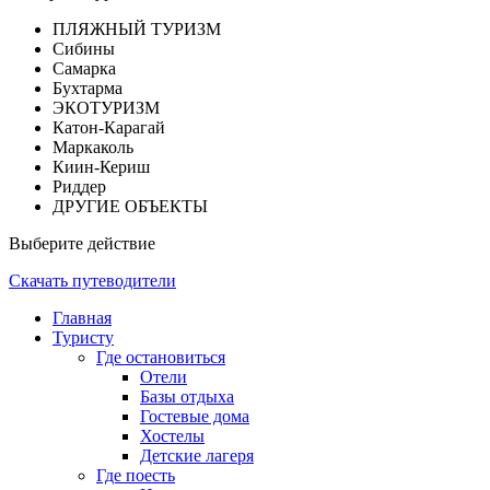
ПЛЯЖНЫЙ ТУРИЗМ
Сибины
Самарка
Бухтарма
ЭКОТУРИЗМ
Катон-Карагай
Маркаколь
Киин-Кериш
Риддер
ДРУГИЕ ОБЪЕКТЫ
Выберите действие
Скачать путеводители
Главная
Туристу
Где остановиться
Отели
Базы отдыха
Гостевые дома
Хостелы
Детские лагеря
Где поесть