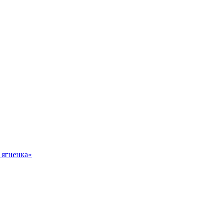
 ягненка»