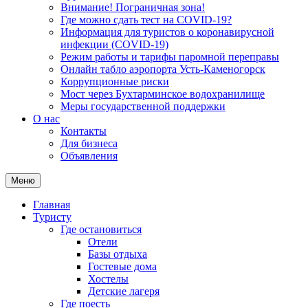
Внимание! Пограничная зона!
Где можно сдать тест на COVID-19?
Информация для туристов о коронавирусной
инфекции (COVID-19)
Режим работы и тарифы паромной переправы
Онлайн табло аэропорта Усть-Каменогорск
Коррупционные риски
Мост через Бухтарминское водохранилище
Меры государственной поддержки
О нас
Контакты
Для бизнеса
Объявления
Меню
Главная
Туристу
Где остановиться
Отели
Базы отдыха
Гостевые дома
Хостелы
Детские лагеря
Где поесть