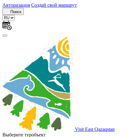
Авторизация
Создай свой маршрут
Поиск
Visit East Qazaqstan
Выберите туробъект