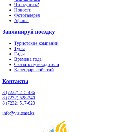
Что купить?
Новости
Фотогалерея
Афиша
Запланируй поездку
Туристские компании
Туры
Гиды
Времена года
Скачать путеводители
Календарь событий
Контакты
8 (7232) 215-486
8 (7232) 528-240
8 (7232) 517-623
info@visiteast.kz