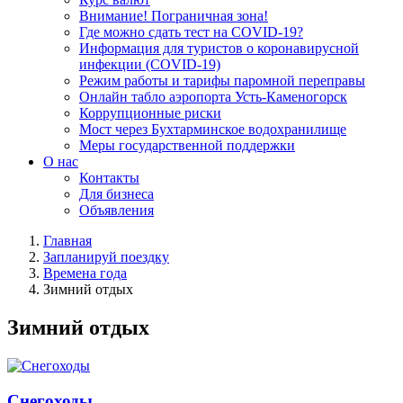
Внимание! Пограничная зона!
Где можно сдать тест на COVID-19?
Информация для туристов о коронавирусной
инфекции (COVID-19)
Режим работы и тарифы паромной переправы
Онлайн табло аэропорта Усть-Каменогорск
Коррупционные риски
Мост через Бухтарминское водохранилище
Меры государственной поддержки
О нас
Контакты
Для бизнеса
Объявления
Главная
Запланируй поездку
Времена года
Зимний отдых
Зимний отдых
Снегоходы