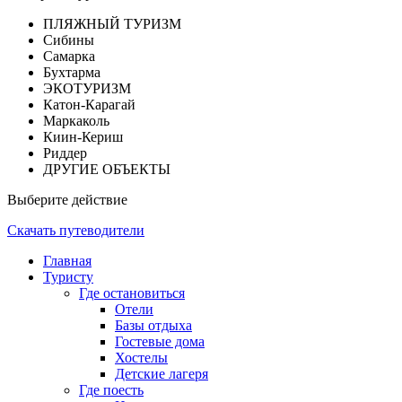
ПЛЯЖНЫЙ ТУРИЗМ
Сибины
Самарка
Бухтарма
ЭКОТУРИЗМ
Катон-Карагай
Маркаколь
Киин-Кериш
Риддер
ДРУГИЕ ОБЪЕКТЫ
Выберите действие
Скачать путеводители
Главная
Туристу
Где остановиться
Отели
Базы отдыха
Гостевые дома
Хостелы
Детские лагеря
Где поесть