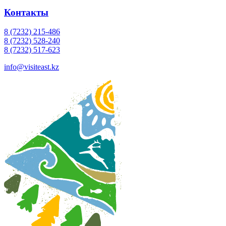
Контакты
8 (7232) 215-486
8 (7232) 528-240
8 (7232) 517-623
info@visiteast.kz