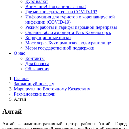
Курс валют
Внимание! Пограничная зона!
Где можно сдать тест на COVID-19?
Информация для туристов о коронавирусной
инфекции (COVID-19)
Режим работы и тарифы паромной переправы
Онлайн табло аэропорта Усть-Каменогорск
Коррупционные риски
Мост через Бухтарминское водохранилище
Меры государственной поддержки
О нас
Контакты
Для бизнеса
Объявления
Главная
Запланируй поездку
Маршруты по Восточному Казахстану
Рахмановские ключи
Алтай
Алтай
Алтай – административный центр района Алтай. Город
расположен в межгорной котловине, окаймлённой сопками и