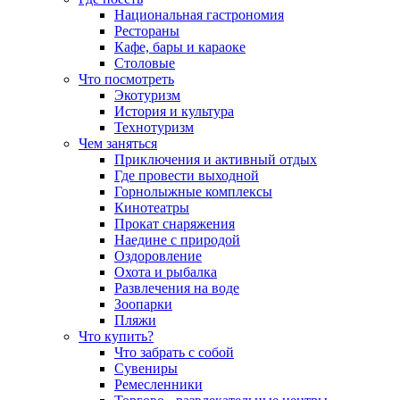
Национальная гастрономия
Рестораны
Кафе, бары и караоке
Столовые
Что посмотреть
Экотуризм
История и культура
Технотуризм
Чем заняться
Приключения и активный отдых
Где провести выходной
Горнолыжные комплексы
Кинотеатры
Прокат снаряжения
Наедине с природой
Оздоровление
Охота и рыбалка
Развлечения на воде
Зоопарки
Пляжи
Что купить?
Что забрать с собой
Сувениры
Ремесленники