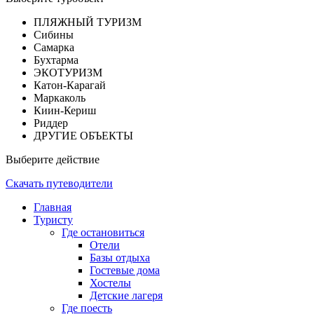
ПЛЯЖНЫЙ ТУРИЗМ
Сибины
Самарка
Бухтарма
ЭКОТУРИЗМ
Катон-Карагай
Маркаколь
Киин-Кериш
Риддер
ДРУГИЕ ОБЪЕКТЫ
Выберите действие
Скачать путеводители
Главная
Туристу
Где остановиться
Отели
Базы отдыха
Гостевые дома
Хостелы
Детские лагеря
Где поесть