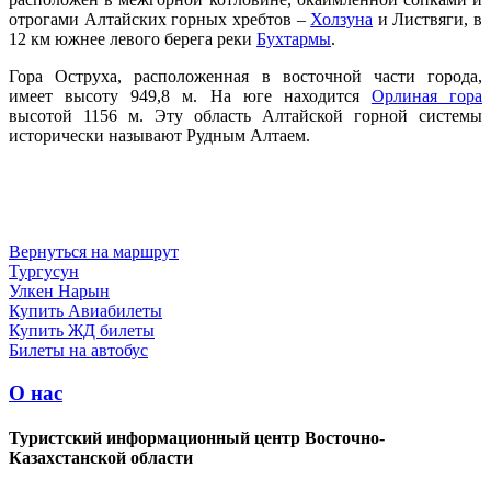
отрогами Алтайских горных хребтов –
Холзуна
и Листвяги, в
12 км южнее левого берега реки
Бухтармы
.
Гора Оструха, расположенная в восточной части города,
имеет высоту 949,8 м. На юге находится
Орлиная гора
высотой 1156 м. Эту область Алтайской горной системы
исторически называют Рудным Алтаем.
Вернуться на маршрут
Тургусун
Улкен Нарын
Купить Авиабилеты
Купить ЖД билеты
Билеты на автобус
О нас
Туристский информационный центр Восточно-
Казахстанской области