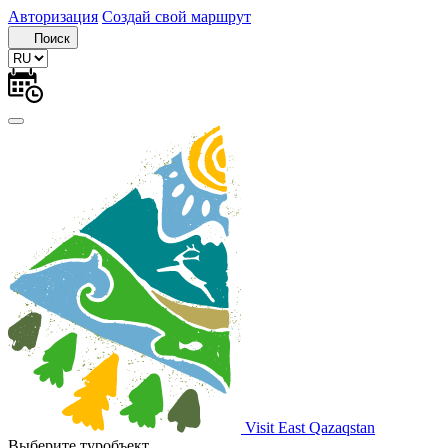
Авторизация
Создай свой маршрут
Поиск
Visit East Qazaqstan
Выберите туробъект