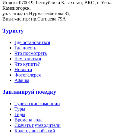
Индекс 070019, Республика Казахстан, ВКО, г. Усть-
Каменогорск,
ул. Сагадата Нурмагамбетова 35,
Визит-центр: пр.Сатпаева 79А
Туристу
Где остановиться
Где поесть
Что посмотреть
Чем заняться
Что купить?
Новости
Фотогалерея
Афиша
Запланируй поездку
Туристские компании
Туры
Гиды
Времена года
Скачать путеводители
Календарь событий