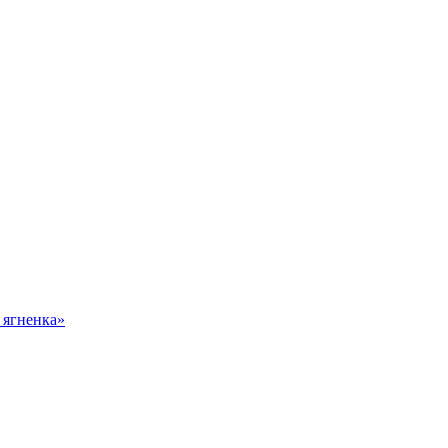
 ягненка»