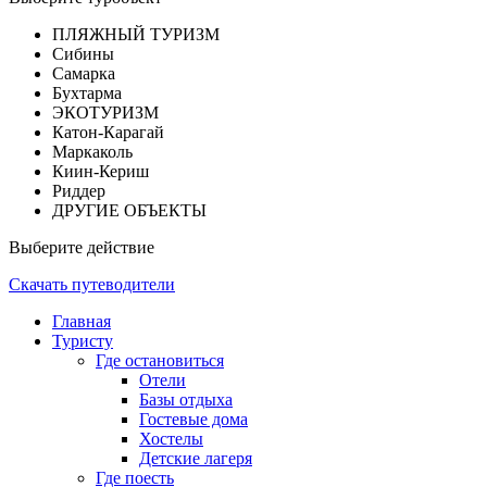
ПЛЯЖНЫЙ ТУРИЗМ
Сибины
Самарка
Бухтарма
ЭКОТУРИЗМ
Катон-Карагай
Маркаколь
Киин-Кериш
Риддер
ДРУГИЕ ОБЪЕКТЫ
Выберите действие
Скачать путеводители
Главная
Туристу
Где остановиться
Отели
Базы отдыха
Гостевые дома
Хостелы
Детские лагеря
Где поесть