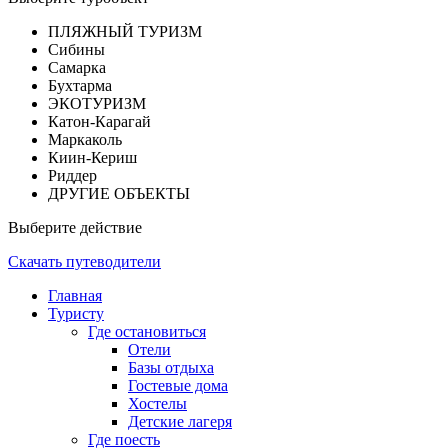
ПЛЯЖНЫЙ ТУРИЗМ
Сибины
Самарка
Бухтарма
ЭКОТУРИЗМ
Катон-Карагай
Маркаколь
Киин-Кериш
Риддер
ДРУГИЕ ОБЪЕКТЫ
Выберите действие
Скачать путеводители
Главная
Туристу
Где остановиться
Отели
Базы отдыха
Гостевые дома
Хостелы
Детские лагеря
Где поесть