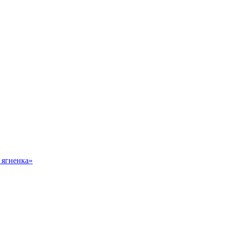
 ягненка»