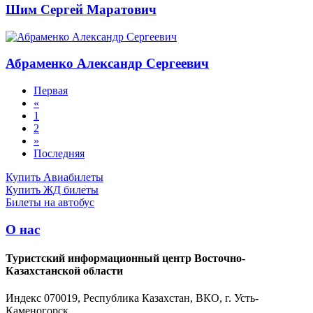
Шим Сергей Маратович
Абраменко Александр Сергеевич
Первая
«
1
2
»
Последняя
Купить Авиабилеты
Купить ЖД билеты
Билеты на автобус
О нас
Туристский информационный центр Восточно-
Казахстанской области
Индекс 070019, Республика Казахстан, ВКО, г. Усть-
Каменогорск,