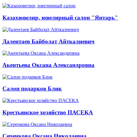
Казахювелир, ювелирный салон "Янтарь"
Далентаев Байболат Айткалиевич
Акентьева Оксана Александровна
Салон подарков Блик
Крестьянское хозяйство ПАСЕКА
Серенкова Оксана Николаевна