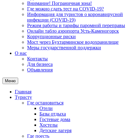
Внимание! Пограничная зона!
Где можно сдать тест на COVID-19?
Информация для туристов о коронавирусной
инфекции (COVID-19)
Режим работы и тарифы паромной переправы
Онлайн табло аэропорта Усть-Каменогорск
Коррупционные риски
Мост через Бухтарминское водохранилище
Меры государственной поддержки
О нас
Контакты
Для бизнеса
Объявления
Меню
Главная
Туристу
Где остановиться
Отели
Базы отдыха
Гостевые дома
Хостелы
Детские лагеря
Где поесть