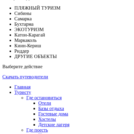
ПЛЯЖНЫЙ ТУРИЗМ
Сибины
Самарка
Бухтарма
ЭКОТУРИЗМ
Катон-Карагай
Маркаколь
Киин-Кериш
Риддер
ДРУГИЕ ОБЪЕКТЫ
Выберите действие
Скачать путеводители
Главная
Туристу
Где остановиться
Отели
Базы отдыха
Гостевые дома
Хостелы
Детские лагеря
Где поесть