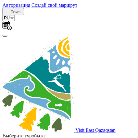
Авторизация
Создай свой маршрут
Поиск
Visit East Qazaqstan
Выберите туробъект