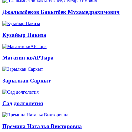
Джалымбеков Бакытбек Мухамедрахимович
Кузайыр Пакиза
Магазин квАРТира
Зарылкан Саркыт
Сад долголетия
Премина Наталья Викторовна