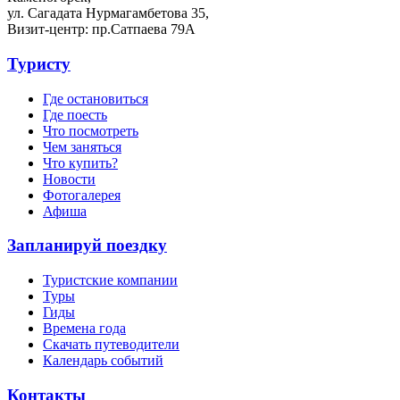
ул. Сагадата Нурмагамбетова 35,
Визит-центр: пр.Сатпаева 79А
Туристу
Где остановиться
Где поесть
Что посмотреть
Чем заняться
Что купить?
Новости
Фотогалерея
Афиша
Запланируй поездку
Туристские компании
Туры
Гиды
Времена года
Скачать путеводители
Календарь событий
Контакты