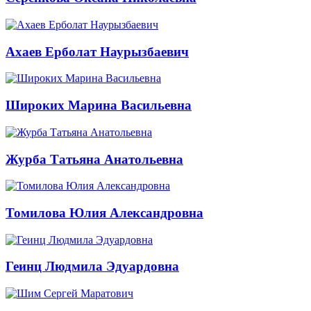
Ахаев Ерболат Наурызбаевич
Широких Марина Васильевна
Журба Татьяна Анатольевна
Томилова Юлия Александровна
Геинц Людмила Эдуардовна